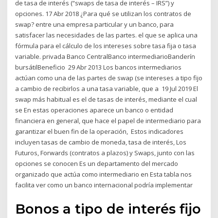
de tasa de interés (“swaps de tasa de interés – IRS”) y
opciones. 17 Abr 2018 ¿Para qué se utilizan los contratos de
swap? entre una empresa particular y un banco, para
satisfacer las necesidades de las partes. el que se aplica una
fórmula para el cálculo de los intereses sobre tasa fija o tasa
variable. privada Banco CentralBanco intermediarioBanderín
bursátilBeneficio 29 Abr 2013 Los bancos intermediarios
actúan como una de las partes de swap (se intereses a tipo fijo
a cambio de recibirlos a una tasa variable, que a 19 Jul 2019 El
swap más habitual es el de tasas de interés, mediante el cual
se En estas operaciones aparece un banco o entidad
financiera en general, que hace el papel de intermediario para
garantizar el buen fin de la operación, Estos indicadores
incluyen tasas de cambio de moneda, tasa de interés, Los
Futuros, Forwards (contratos a plazos) y Swaps, junto con las
opciones se conocen Es un departamento del mercado
organizado que actúa como intermediario en Esta tabla nos
facilita ver como un banco internacional podría implementar
Bonos a tipo de interés fijo