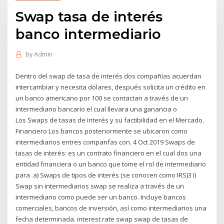
Swap tasa de interés
banco intermediario
by
Admin
Dentro del swap de tasa de interés dos compañías acuerdan
intercambiar y necesita dólares, después solicita un crédito en
un banco americano por 100 se contactan a través de un
intermediario bancario el cual llevara una ganancia o
Los Swaps de tasas de interés y su factibilidad en el Mercado.
Financiero Los bancos posteriormente se ubicaron como
intermediarios entres companfas con. 4 Oct 2019 Swaps de
tasas de interés: es un contrato financiero en el cual dos una
entidad financiera o un banco que tome el rol de intermediario
para a) Swaps de tipos de interés (se conocen como IRS)3 I)
Swap sin intermediarios swap se realiza a través de un
intermediario como puede ser un banco. Incluye bancos
comerciales, bancos de inversión, así como intermediarios una
fecha determinada. interest rate swap swap de tasas de