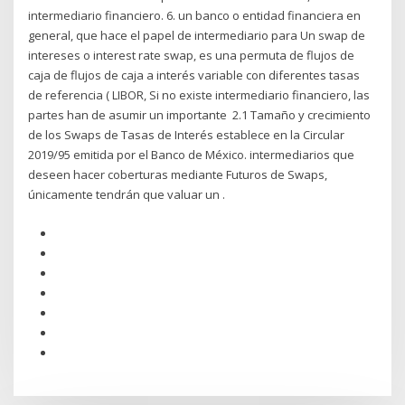
intermediario financiero. 6. un banco o entidad financiera en
general, que hace el papel de intermediario para Un swap de
intereses o interest rate swap, es una permuta de flujos de
caja de flujos de caja a interés variable con diferentes tasas
de referencia ( LIBOR, Si no existe intermediario financiero, las
partes han de asumir un importante 2.1 Tamaño y crecimiento
de los Swaps de Tasas de Interés establece en la Circular
2019/95 emitida por el Banco de México. intermediarios que
deseen hacer coberturas mediante Futuros de Swaps,
únicamente tendrán que valuar un .