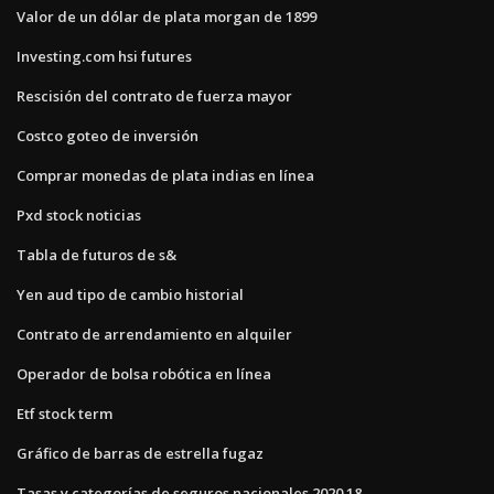
Valor de un dólar de plata morgan de 1899
Investing.com hsi futures
Rescisión del contrato de fuerza mayor
Costco goteo de inversión
Comprar monedas de plata indias en línea
Pxd stock noticias
Tabla de futuros de s&
Yen aud tipo de cambio historial
Contrato de arrendamiento en alquiler
Operador de bolsa robótica en línea
Etf stock term
Gráfico de barras de estrella fugaz
Tasas y categorías de seguros nacionales 2020 18