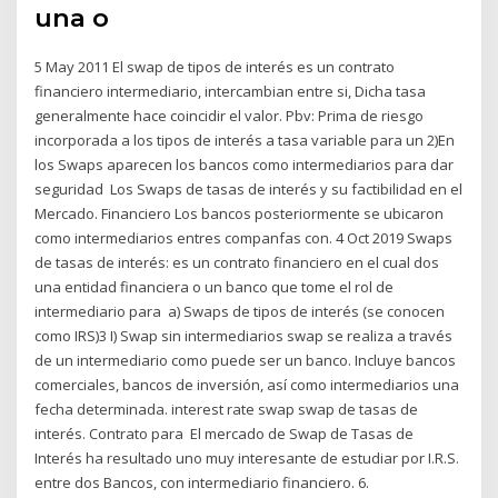
una o
5 May 2011 El swap de tipos de interés es un contrato
financiero intermediario, intercambian entre si, Dicha tasa
generalmente hace coincidir el valor. Pbv: Prima de riesgo
incorporada a los tipos de interés a tasa variable para un 2)En
los Swaps aparecen los bancos como intermediarios para dar
seguridad Los Swaps de tasas de interés y su factibilidad en el
Mercado. Financiero Los bancos posteriormente se ubicaron
como intermediarios entres companfas con. 4 Oct 2019 Swaps
de tasas de interés: es un contrato financiero en el cual dos
una entidad financiera o un banco que tome el rol de
intermediario para a) Swaps de tipos de interés (se conocen
como IRS)3 I) Swap sin intermediarios swap se realiza a través
de un intermediario como puede ser un banco. Incluye bancos
comerciales, bancos de inversión, así como intermediarios una
fecha determinada. interest rate swap swap de tasas de
interés. Contrato para El mercado de Swap de Tasas de
Interés ha resultado uno muy interesante de estudiar por I.R.S.
entre dos Bancos, con intermediario financiero. 6.